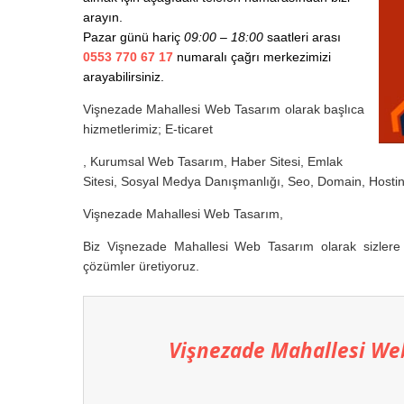
arayın.
Pazar günü hariç
09:00 – 18:00
saatleri arası
0553 770 67 17
numaralı çağrı merkezimizi
arayabilirsiniz.
Vişnezade Mahallesi Web Tasarım olarak başlıca
hizmetlerimiz; E-ticaret
, Kurumsal Web Tasarım, Haber Sitesi, Emlak
Sitesi, Sosyal Medya Danışmanlığı, Seo, Domain, Host
Vişnezade Mahallesi Web Tasarım,
Biz Vişnezade Mahallesi Web Tasarım olarak sizlere ke
çözümler üretiyoruz.
Vişnezade Mahallesi We