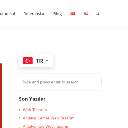
urumsal
Referanslar
Blog
TR
Son Yazılar
Web Tasarım
Antalya Kemer Web Tasarım
Antalya Kaş Web Tasarım