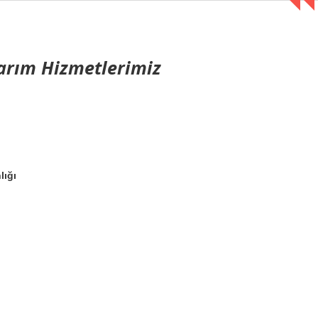
arım Hizmetlerimiz
lığı