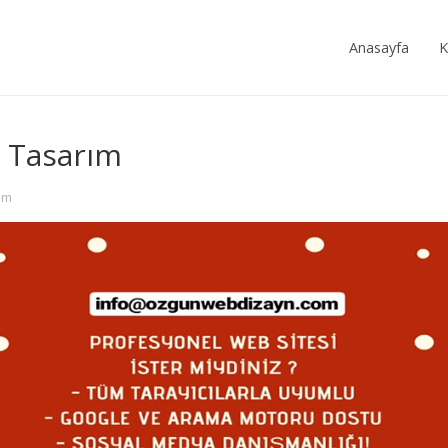
Anasayfa
K
 Tasarım
ım