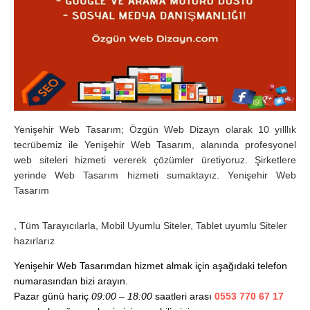
Yenişehir Web Tasarım; Özgün Web Dizayn olarak 10 yılllık
tecrübemiz ile Yenişehir Web Tasarım, alanında profesyonel
web siteleri hizmeti vererek çözümler üretiyoruz. Şirketlere
yerinde Web Tasarım hizmeti sumaktayız. Yenişehir Web
Tasarım
d
, Tüm Tarayıcılarla, Mobil Uyumlu Siteler, Tablet uyumlu Siteler
o
hazırlarız
x
y
Yenişehir Web Tasarımdan hizmet almak için aşağıdaki telefon
c
numarasından bizi arayın.
y
Pazar günü hariç
09:00 – 18:00
saatleri arası
0553 770 67 17
c